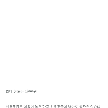
최대 한도는 2천만원.
신용등급은 이율이 높은 만큼 신용등급이 낮아도 상관은 없습니