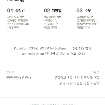
Posted on
1월 9일 2016년
by
bwtimes
in
금융
,
대부업체
Last modified on 3월 5일 2019년 at 오후 10:14
글
이전 글
다음 글
굿타이밍대부 안내
주택담보대출 내지 전세자금 대출
내
금리 가장 저렴한 곳은 어딜까
비
게