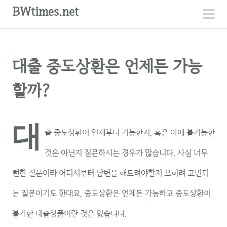
컨
BWtimes.net
텐
주
츠
메
로
뉴
대출 중도상환은 언제든 가능
건
너
할까?
뛰
기
대
출 중도상환이 언제부터 가능한지, 혹은 아예 불가능한
것은 아닌지 질문하시는 경우가 많습니다. 사실 너무
뻔한 질문이라 어디서부터 답변을 해드려야할지 오히려 고민되
는 질문이기도 한대요, 중도상환은 언제든 가능하고 중도상환이
불가한 대출상품이란 것은 없습니다.