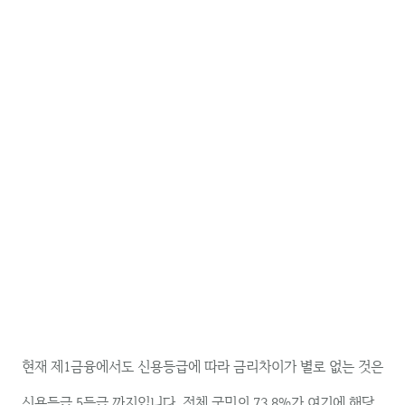
현재 제1금융에서도 신용등급에 따라 금리차이가 별로 없는 것은
신용등급 5등급 까지입니다. 전체 국민의 73.8%가 여기에 해당