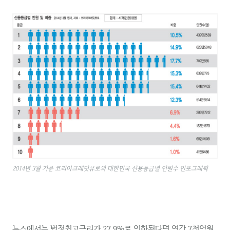
2014년 3월 기준 코리아크레딧뷰로의 대한민국 신용등급별 인원수 인포그래픽
뉴스에서는 법정최고금리가 27.9%로 인하된다면 연간 7천억원