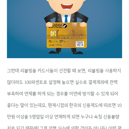
그런데 리볼빙을 카드사들이 선전할 때 보면, 리볼빙을 사용하지
않더라도 100퍼센트로 설정해 놓으면 실수로 결제계좌에 잔액
부족하여 연체를 하게 되는 경우를 미연에 방지할 수 있게 되어
좋다는 말이 있는데요, 현재시점의 한국의 신용제도에 따르면 10
만원 이상을 5영업일 이상 연체하게 되면 누구나 속칭 신용불량
자로 되기 때문에(그게 설령 실수에 의한 것이든 아니든) 이런 광