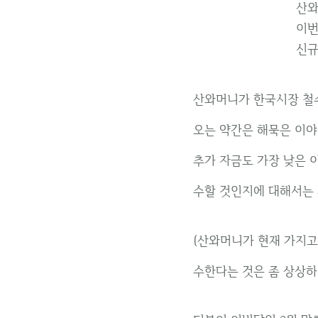
산와
이번
신규
산와머니가 한국시장 철수
오는 약간은 해묵은 이야
추가 자금도 가장 낮은 
수할 것인지에 대해서는 
(산와머니가 현재 가지고
수한다는 것은 좀 상상하