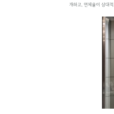
개하고, 연체율이 상대적