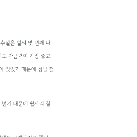
수설은 벌써 몇 년째 나
도 자금력이 가장 좋고,
이 있었기 때문에 정말 철
 넘기 때문에 쉽사리 철