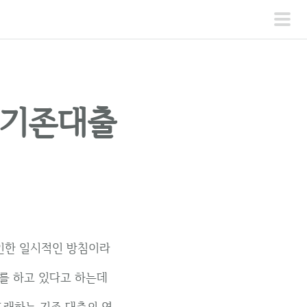
주
메
뉴
 기존대출
인한 일시적인 방침이라
를 하고 있다고 하는데
도래하는 기존 대출의 연