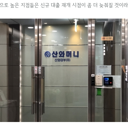
으로 높은 지점들은 신규 대출 재개 시점이 좀 더 늦춰질 것이라