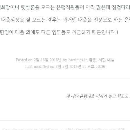
 새희망이나 햇살론을 모르는 은행직원들이 아직 많은데 징검다리
 대출상품을 잘 모르는 경우는 과거엔 대출을 전문으로 하는 은
한명이 대출 외에도 다른 업무들도 취급하기 때문입니다.)
Posted on
2월 16일 2016년
by
bwtimes
in
금융
,
서민 대출
Last modified on 3월 5일 2019년 at 오후 10:36
왜 나만 은행대출 이자가 높고 한도도