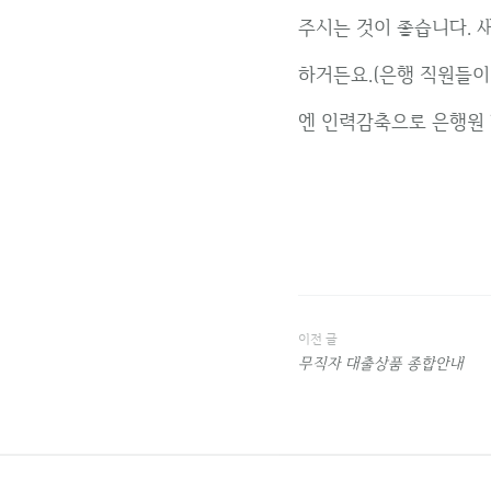
주시는 것이 좋습니다.
하거든요.(은행 직원들이
엔 인력감축으로 은행원 
이전 글
글
무직자 대출상품 종합안내
내
비