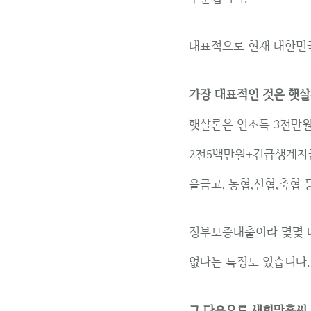
대표적으로 현재 대한민
가장 대표적인 것은 햇살
햇살론은 연소득 3천만원
2천5백만원+긴급생계자금
을금고, 농협,신협,축협
정부보증대출이라 몇몇 
없다는 특징도 있습니다.
그 다음으로 새희망홀씨.