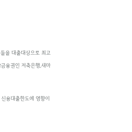
 분들을 대출대상으로 최고
2금융권인 저축은행,새마
) 신용대출한도에 영향이