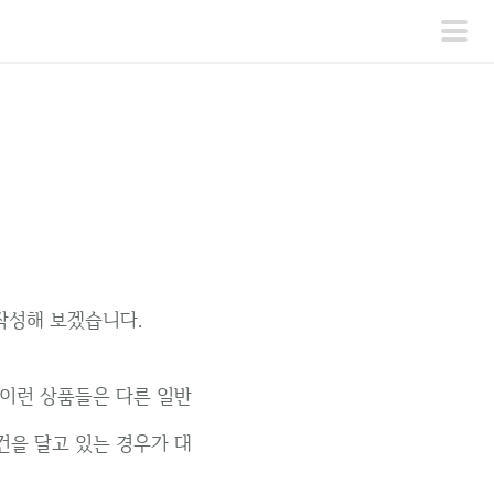
주
메
뉴
작성해 보겠습니다.
 이런 상품들은 다른 일반
건을 달고 있는 경우가 대