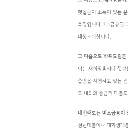
햇살론이 소득이 있는 분
특징입니다. 제1금융권
대동소이합니다.
그 다음으로 바꿔드림론.
이는 새희망홀씨나 햇살
출만을 시행하고 있는 점
로 내외의 중금리 대출로
네번째로는 미소금융이 
청년대출이나 대학생대출