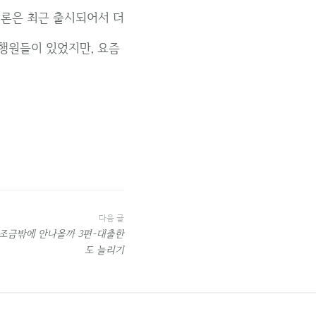
론은 최근 출시되어서 더
행원들이 있었지만, 요즘
다음 글
 조금밖에 안나올까 3편-대출한
도 늘리기