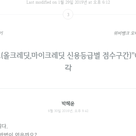
Last modified on 1월 29일 2019년 at 오후 6:12
3
기
위비뱅크 모
(올크레딧,마이크레딧 신용등급별 점수구간)
각
박혜윤
6월 30일 2016년, 오후 9:42
다.
릴방법이 없을까요?