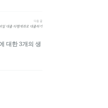
다음 글
바일 대출 타행계좌로 대출하기
”에 대한 3개의 생