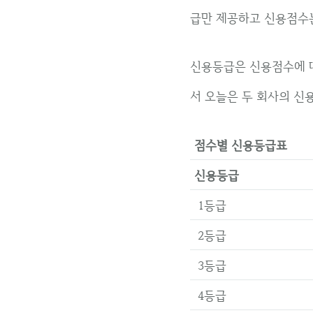
급만 제공하고 신용점수는
신용등급은 신용점수에 따
서 오늘은 두 회사의 신
점수별 신용등급표
신용등급
1등급
2등급
3등급
4등급