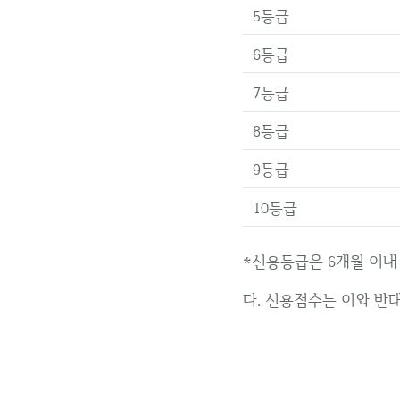
5등급
6등급
7등급
8등급
9등급
10등급
*신용등급은 6개월 이내
다. 신용점수는 이와 반