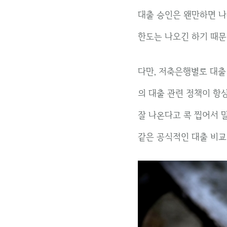
대출 승인은 왠만하면 나
한도는 나오긴 하기 때문
다만, 저축은행별로 대출
의 대출 관련 정책이 항
잘 나온다고 콕 찝어서 
같은 공식적인 대출 비교