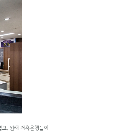
렵고, 원래 저축은행들이