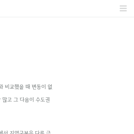
주
메
뉴
초와 비교했을 때 변동이 없
장 많고 그 다음이 수도권
에서 지역구분은 다른 금