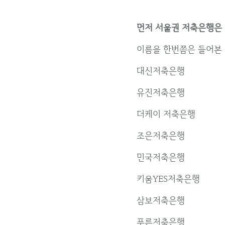
먼저 서울권 저축은행은 아
이름을 한번쯤은 들어본 
대신저축은행
유진저축은행
더케이 저축은행
조은저축은행
민국저축은행
키움YES저축은행
삼보저축은행
푸른저축은행