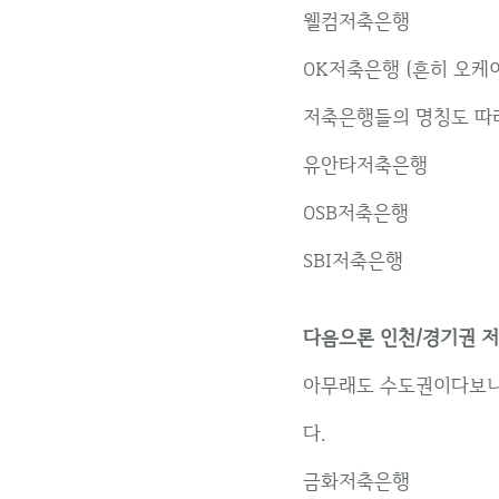
웰컴저축은행
OK저축은행 (흔히 오케
저축은행들의 명칭도 따
유안타저축은행
OSB저축은행
SBI저축은행
다음으론 인천/경기권 저축
아무래도 수도권이다보니
다.
금화저축은행