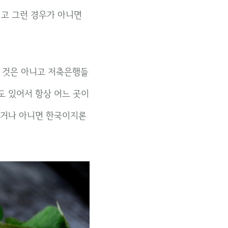
넘고 그런 경우가 아니면
된 것은 아니고 저축은행들
도 있어서 항상 어느 곳이
시거나 아니면 한국이지론