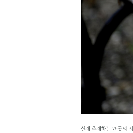
현재 존재하는 79곳의 