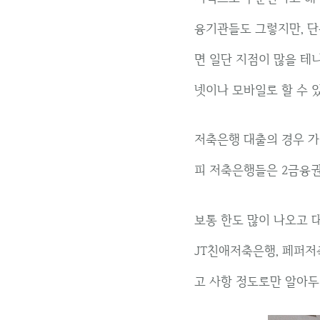
융기관들도 그렇지만, 단
면 일단 지점이 많을 테
넷이나 모바일로 할 수 
저축은행 대출의 경우 가
피 저축은행들은 2금융권
보통 한도 많이 나오고 
JT친애저축은행, 페퍼저
고 사항 정도로만 알아두