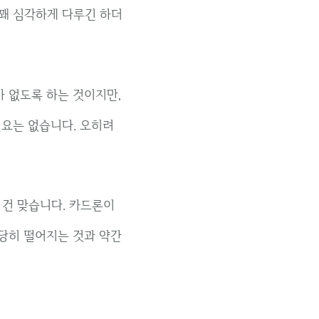
꽤 심각하게 다루긴 하더
 없도록 하는 것이지만,
요는 없습니다. 오히려
 건 맞습니다. 카드론이
당히 떨어지는 것과 약간