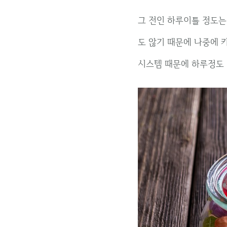
그 전인 하루이틀 정도는
도 않기 때문에 나중에 
시스템 때문에 하루정도 