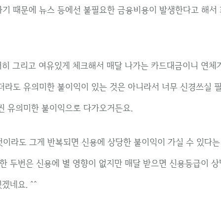
기 때문에 뉴스 등에선 불필요한 금융비용이 발생한다고 해서 
저히 그리고 여유있게 체크해서 매달 나가는 카드대금이니 연체가
라도 유의미한 불이익이 있는 것은 아니라서 너무 신경쓰실 필
씬 유의미한 불이익으로 다가오거든요.
것이라도 그게 반복되면 신용에 상당한 불이익이 가실 수 있다는
한 두번은 신용에 별 영향이 없지만 매달 받으면 신용등급이 상
겠네요. ^^