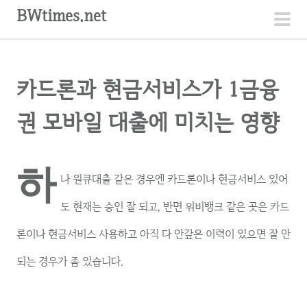
컨
BWtimes.net
텐
주
츠
메
로
뉴
카드론과 현금서비스가 1금융
건
너
권 모바일 대출에 미치는 영향
뛰
기
하
나 원큐대출 같은 경우엔 카드론이나 현금서비스 있어
도 현재는 승인 잘 되고, 반면 위비뱅크 같은 곳은 카드
론이나 현금서비스 사용하고 아직 다 안갚은 이력이 있으면 잘 안
되는 경우가 좀 있습니다.