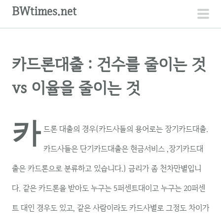
컨
BWtimes.net
텐
주
츠
메
로
뉴
카드론대출 : 건수를 줄이는 것
건
너
vs 이율을 줄이는 것
뛰
기
카
드론 대출의 경우(카드사들의 용어로는 장기카드대출.
카드사들은 단기카드대출은 현금서비스 ,장기카드대
출은 카드론으로 분류하고 있습니다.) 금리가 좀 천차만별입니
다. 같은 카드론을 받아도 누구는 5퍼센트대이고 누구는 20퍼센
트 대인 경우도 있고, 같은 사람이라도 카드사별로 그정도 차이가