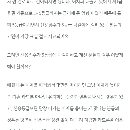
자 싼 걸로 바로 갈아타시면 됩니다. 어차피 대출에 있어서 제1금
융권 기준으로 1~5등급까지는 금리에 큰 영향이 없기 때문에 특
히 5등급이시면서 신용점수가 5등급 턱걸이에 걸려 있는 분들의
고민이 가장 크실 걸로 사료되어요.
그러면 신용점수가 5등급에 턱걸이하고 계신 분들의 경우 어떻게
해야 할까요?
매월 내는 이자를 따져봐서 몇만원 차이라면 그냥 이자가 높더라
도 기존 카드론 하나만 유지하는 것으로 결론을 내시는 경우도 있
고, 신용등급보단 당장 나가는 이자를 줄이는 게 맞다는 분들의
경우는 당연히 신용등급 상관 없이 더 금리 저렴한 카드론을 이용