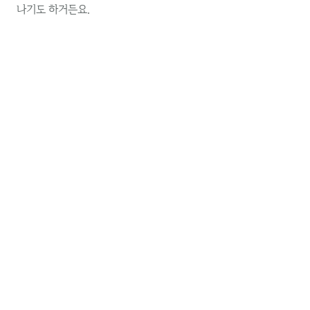
나기도 하거든요.