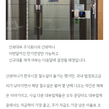
산와대부 주식회사의 산와머니
이번달까진 만기연장만 가능하고
신규대출 재개 여부는 다음달에 결정될 예정입니다.
산와머니가 한국시장 철수설이 돌기는 했지만, 국내 법정최고금
리가 낮아지면서 해당 철수설은 벌써 몇 년째 나오는 약간은 해묵
은 이야기이고, 사실 다른 대부업체들은 모두 문닫아도 대부업체
중에서도 자금력이 가장 좋고, 추가 자금도 가장 낮은 이율로 조