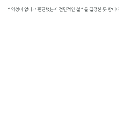
수익성이 없다고 판단했는지 전면적인 철수를 결정한 듯 합니다.