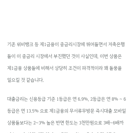
기존 위비뱅크 등 제1금융이 중금리시장에 뛰어들면서 저축은행
들이 이 중금리 시장에서 부진했던 것이 사실인데, 이번 상품은
제1금융 상품들에 비해서 상당히 조건이 파격적이라 꽤 돌풍을
일으킬 것 같습니다.
대출금리는 신용등급 기준 1등급은 연 6.9%, 2등급은 연 8% ~ 6
등급은 연 13.5% 으로 제1금융의 무서류무방문 즉시대출 모바일
상품들보다는 2~3% 높은 반면 한도는 3천만원으로 3배~6배까