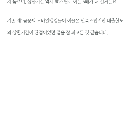
지 높으며, 상환기간 역시 60개월로 이는 5배가 더 길거든요.
기존 제1금융의 모바일뱅킹들이 이율은 만족스럽지만 대출한도
와 상환기간이 단점이었던 점을 잘 파고든 것 같습니다.