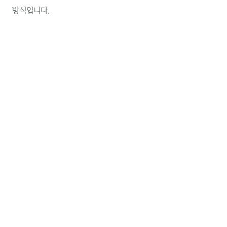
방식입니다.